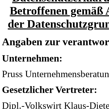
Betroffenen gemäß A
der Datenschutzgr
Angaben zur verantwort
Unternehmen:
Pruss Unternehmensberatu
Gesetzlicher Vertret
Dipl.-Volkswirt Klaus-Die